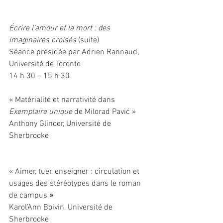
Écrire l’amour et la mort : des 
imaginaires croisés
 (suite)
Séance présidée par Adrien Rannaud, 
Université de Toronto
14 h 30 – 15 h 30
« Matérialité et narrativité dans 
Exemplaire unique 
de Milorad Pavić »
Anthony Glinoer, Université de 
Sherbrooke
« Aimer, tuer, enseigner : circulation et 
usages des stéréotypes dans le roman 
de campus
 »
Karol’Ann Boivin, Université de 
Sherbrooke