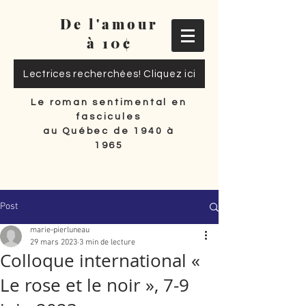
De l'amour
à 10¢
Lectrices recherchées! Cliquez ici
Le roman sentimental en
fascicules
au Québec de 1940 à
1965
Post
marie-pierluneau
29 mars 2023
3 min de lecture
Colloque international «
Le rose et le noir », 7-9