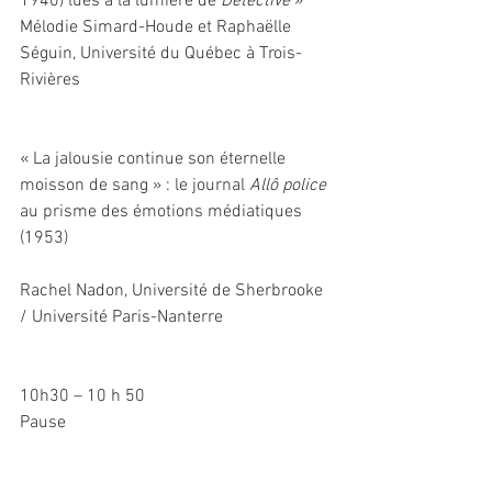
1940) lues à la lumière de 
Détective
 »
Mélodie Simard-Houde et Raphaëlle 
Séguin, Université du Québec à Trois-
Rivières
« La jalousie continue son éternelle 
moisson de sang » : le journal 
Allô police
au prisme des émotions médiatiques 
(1953)
Rachel Nadon, Université de Sherbrooke 
/ Université Paris-Nanterre
10h30 – 10 h 50
Pause