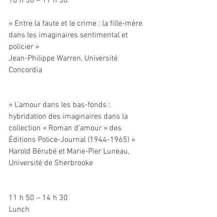
10 h 50 – 11 h 50
« Entre la faute et le crime : la fille-mère 
dans les imaginaires sentimental et 
policier »
Jean-Philippe Warren, Université 
Concordia
« L’amour dans les bas-fonds : 
hybridation des imaginaires dans la 
collection « Roman d’amour » des 
Éditions Police-Journal (1944-1965) »
Harold Bérubé et Marie-Pier Luneau, 
Université de Sherbrooke
11 h 50 – 14 h 30
Lunch