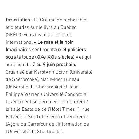
Description : 
Le Groupe de recherches 
et d'études sur le livre au Québec 
(GRÉLQ) vous invite au colloque 
international 
« Le rose et le noir. 
Imaginaires sentimentaux et policiers 
sous la loupe (XIXe-XXIe siècles) »
 et qui 
aura lieu du 
7 au 9 juin prochain. 
Organisé par
Karol'Ann Boivin (Université 
de Sherbrooke), Marie-Pier Luneau 
(Université de Sherbrooke) et Jean-
Philippe Warren (Université Concordia), 
l’événement se déroulera le mercredi à 
la salle Eastside de l’Hôtel Times (1, rue 
Belvédère Sud) et le jeudi et vendredi à 
l’Agora du Carrefour de l’information de 
l’Université de Sherbrooke.