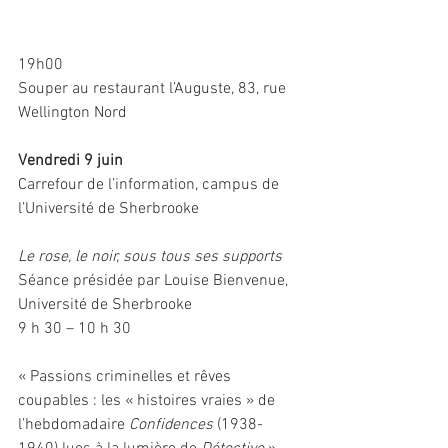
19h00
Souper au restaurant l’Auguste, 83, rue 
Wellington Nord
Vendredi 9 juin
Carrefour de l’information, campus de 
l’Université de Sherbrooke
Le rose, le noir, sous tous ses supports
Séance présidée par Louise Bienvenue, 
Université de Sherbrooke
9 h 30 – 10 h 30
« Passions criminelles et rêves 
coupables : les « histoires vraies » de 
l’hebdomadaire 
Confidences 
(1938-