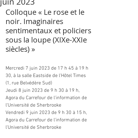
juin 2023
Colloque « Le rose et le 
noir. Imaginaires 
sentimentaux et policiers 
sous la loupe (XIXe-XXIe 
siècles) »
Mercredi 7 juin 2023 de 17 h 45 à 19 h 
30, à la salle Eastside de l'Hôtel Times 
(1, rue Belvédère Sud)
Jeudi 8 juin 2023 de 9 h 30 à 19 h, 
Agora du Carrefour de l'information de 
l'Université de Sherbrooke
Vendredi 9 juin 2023 de 9 h 30 à 15 h, 
Agora du Carrefour de l'information de 
l'Université de Sherbrooke