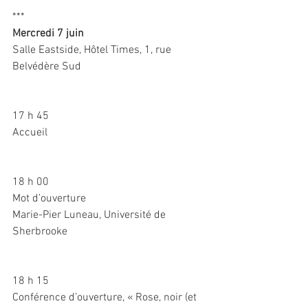
***
Mercredi 7 juin
Salle Eastside, Hôtel Times, 1, rue 
Belvédère Sud
17 h 45
Accueil
18 h 00
Mot d’ouverture
Marie-Pier Luneau, Université de 
Sherbrooke
18 h 15
Conférence d’ouverture, « Rose, noir (et 