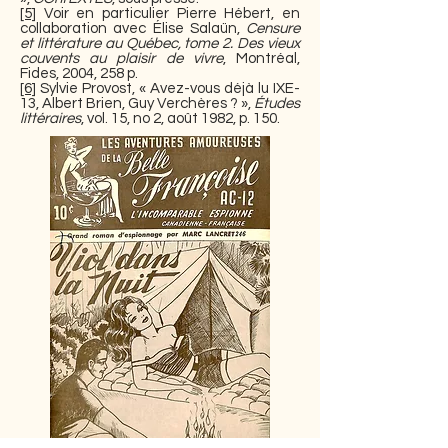
[5]
Voir en particulier Pierre Hébert, en
collaboration avec Élise Salaün,
Censure
et littérature au Québec, tome 2. Des vieux
couvents au plaisir de vivre
, Montréal,
Fides, 2004, 258 p.
[6]
Sylvie Provost, « Avez-vous déjà lu IXE-
13, Albert Brien, Guy Verchères ? »,
Études
littéraires
, vol. 15, no 2, août 1982, p. 150.