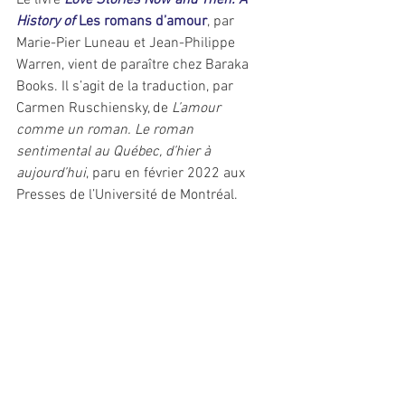
Le livre 
Love Stories Now and Then. A 
History of
 Les romans d’amour
, par 
Marie-Pier Luneau et Jean-Philippe 
Warren, vient de paraître chez Baraka 
Books. Il s’agit de la traduction, par 
Carmen Ruschiensky, de 
L’amour 
comme un roman. Le roman 
sentimental au Québec, d’hier à 
aujourd’hui
, paru en février 2022 aux 
Presses de l’Université de Montréal.