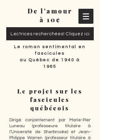
De l'amour
à 10¢
Lectrices recherchées! Cliquez ici
Le roman sentimental en
fascicules
au Québec de 1940 à
1965
Le projet sur les
fascicules
québécois
Dirigé conjointement par Marie-Pier
Luneau (professeure titulaire à
l’Université de Sherbrooke) et Jean-
Philippe Warren (professeur titulaire à