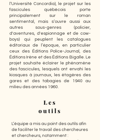
l’Université Concordia), le projet sur les
fascicules québécois porte
principalement sur le roman
sentimental, mais s’ouvre aussi aux
autres sous-genres (policier,
d'aventures, d'espionnage et de cow-
boys) qui peuplent les catalogues
éditoriaux de l’époque, en particulier
ceux des Éditions Police-Journal, des
Éditions Irène et des Éditions Bigalle. Le
projet souhaite éclairer le phénomène
des fascicules, lesquels ont envahi les
kiosques à journaux, les étagères des
gares et des tabagies de 1940 au
milieu des années 1960.
Les
outils
L’équipe a mis au point des outils afin
de faciliter le travail des chercheures
et chercheurs, notamment :