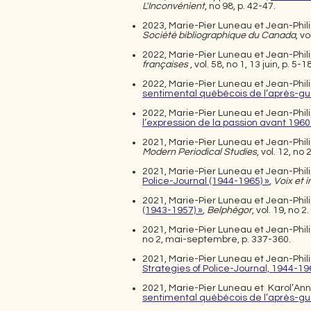
L'Inconvénient
, no 98, p. 42-47.
2023, Marie-Pier
Luneau
et Jean-Phil
Société bibliographique du Canada
, vo
2022, Marie-Pier Luneau et Jean-Phili
françaises
, vol. 58, no 1, 13 juin, p. 5-1
2022, Marie-Pier Luneau et Jean-Phi
sentimental québécois de l’après-gu
2022, Marie-Pier Luneau et Jean-Phi
l’expression de la passion avant 1960
2021, Marie-Pier Luneau et Jean-Phil
Modern Periodical Studies
, vol. 12, no 
2021, Marie-Pier Luneau et Jean-Phil
Police-Journal (1944-1965) »
,
Voix et 
2021, Marie-Pier Luneau et Jean-Phi
(1943-1957) »
,
Belphégor
, vol. 19, no 2.
2021, Marie-Pier Luneau et Jean-Phi
no 2, mai-septembre, p. 337-360.
2021, Marie-Pier Luneau et Jean-Phi
Strategies of Police-Journal, 1944-19
2021, Marie-Pier Luneau et Karol’Ann
sentimental québécois de l’après-gu