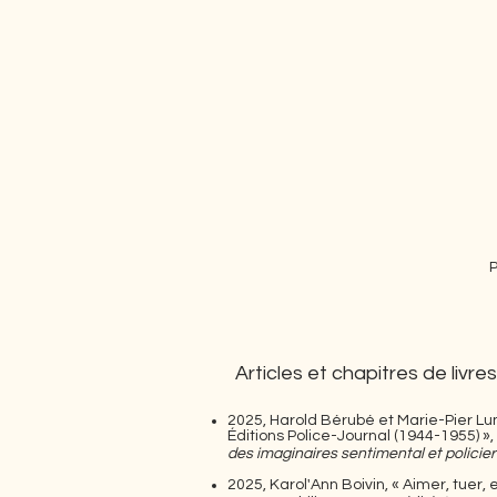
P
Articles et chapitres de livres
2025, Harold Bérubé et Marie-Pier Lu
Éditions Police-Journal (1944-1955) »
des imaginaires sentimental et policier 
2025, Karol'Ann Boivin, « Aimer, tuer