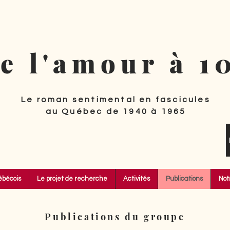
e l'amour à 1
Le roman sentimental en fascicules
au Québec de 1940 à 1965
ébécois
Le projet de recherche
Activités
Publications
Not
Publications du groupe