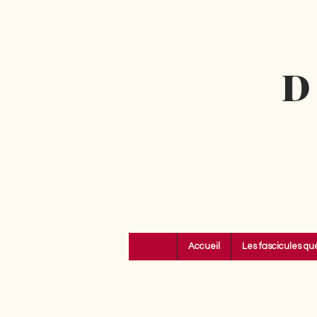
D
Accueil
Les fascicules qu