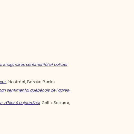
s imaginaires sentimental et policier
our
, Montréal, Baraka Books.
man s
entimental québécois de l'après-
 d'hier à aujourd'hui
, Coll. « Socius »,